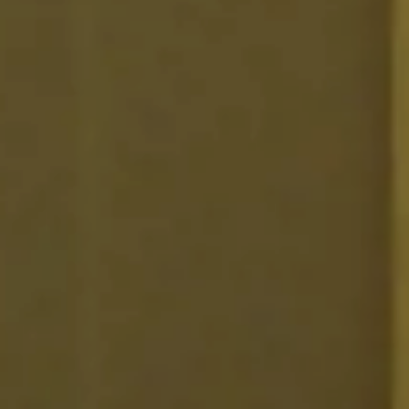
Cancella / modifica prenotazione