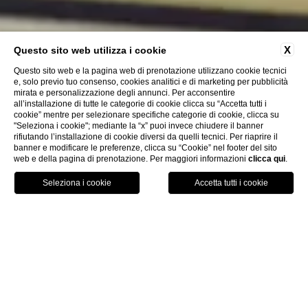
X
Questo sito web utilizza i cookie
Questo sito web e la pagina web di prenotazione utilizzano cookie tecnici
e, solo previo tuo consenso, cookies analitici e di marketing per pubblicità
mirata e personalizzazione degli annunci. Per acconsentire
all’installazione di tutte le categorie di cookie clicca su “Accetta tutti i
cookie” mentre per selezionare specifiche categorie di cookie, clicca su
"Seleziona i cookie"; mediante la “x” puoi invece chiudere il banner
rifiutando l’installazione di cookie diversi da quelli tecnici. Per riaprire il
Scopri di Più
banner e modificare le preferenze, clicca su “Cookie” nel footer del sito
web e della pagina di prenotazione. Per maggiori informazioni
clicca qui
.
MAP
PRENOTA
CHIAMA
Home
Contatti
Contatti