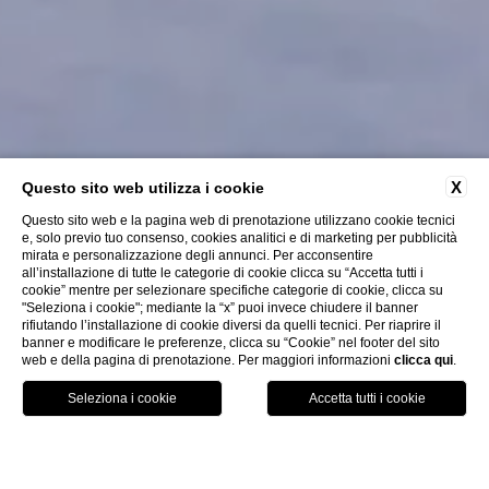
X
Questo sito web utilizza i cookie
Questo sito web e la pagina web di prenotazione utilizzano cookie tecnici
e, solo previo tuo consenso, cookies analitici e di marketing per pubblicità
mirata e personalizzazione degli annunci. Per acconsentire
all’installazione di tutte le categorie di cookie clicca su “Accetta tutti i
cookie” mentre per selezionare specifiche categorie di cookie, clicca su
"Seleziona i cookie"; mediante la “x” puoi invece chiudere il banner
rifiutando l’installazione di cookie diversi da quelli tecnici. Per riaprire il
Scopri di Più
banner e modificare le preferenze, clicca su “Cookie” nel footer del sito
web e della pagina di prenotazione. Per maggiori informazioni
clicca qui
.
MAP
PRENOTA
CHIAMA
Home
Dove Siamo