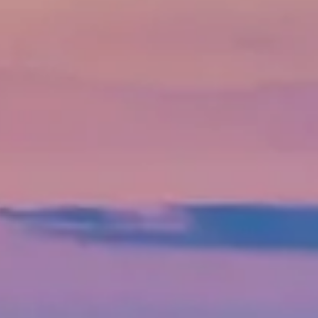
Cancella / modifica prenotazione