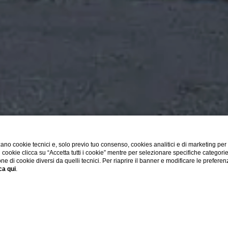
ano cookie tecnici e, solo previo tuo consenso, cookies analitici e di marketing per
di cookie clicca su “Accetta tutti i cookie” mentre per selezionare specifiche categori
one di cookie diversi da quelli tecnici. Per riaprire il banner e modificare le preferen
ca qui
.