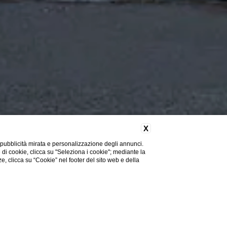
X
 pubblicità mirata e personalizzazione degli annunci.
e di cookie, clicca su "Seleziona i cookie"; mediante la
ze, clicca su “Cookie” nel footer del sito web e della
Scopri di Più