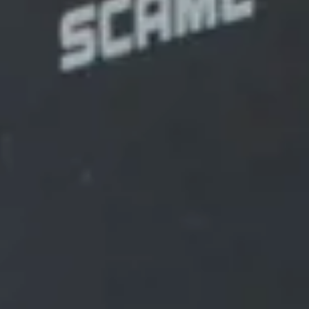
Cancella / modifica prenotazione