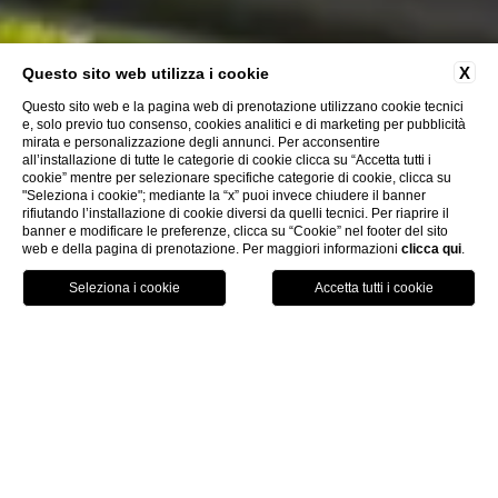
X
Questo sito web utilizza i cookie
Questo sito web e la pagina web di prenotazione utilizzano cookie tecnici
e, solo previo tuo consenso, cookies analitici e di marketing per pubblicità
mirata e personalizzazione degli annunci. Per acconsentire
all’installazione di tutte le categorie di cookie clicca su “Accetta tutti i
cookie” mentre per selezionare specifiche categorie di cookie, clicca su
"Seleziona i cookie"; mediante la “x” puoi invece chiudere il banner
rifiutando l’installazione di cookie diversi da quelli tecnici. Per riaprire il
Scopri di Più
banner e modificare le preferenze, clicca su “Cookie” nel footer del sito
web e della pagina di prenotazione. Per maggiori informazioni
clicca qui
.
MAP
PRENOTA
CHIAMA
Home
Servizi
Servizi