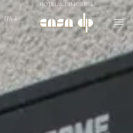
HOTEL & DIMORE
ITA