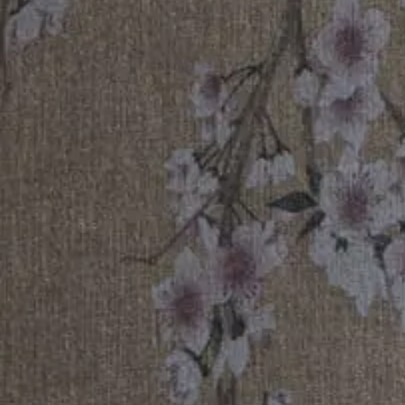
06
Palazzo De Polo
Ago