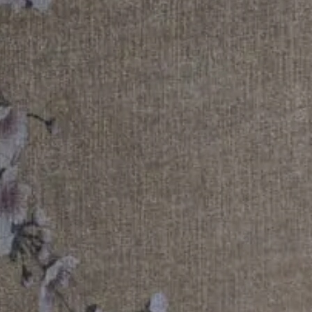
07
Ago