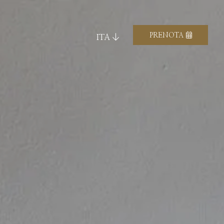
PRENOTA
ITA