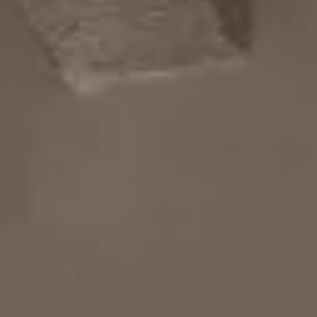
Cancella / modifica prenotazione